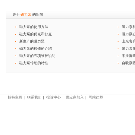
关于
磁力泵
的新闻
磁力泵的使用方法
磁力泵
磁力泵的优点和缺点
磁力泵
新生产的磁力泵
山东客户
磁力泵的检修的介绍
磁力泵
磁力泵的五项维护说明
零泄漏
磁力泵传动的特性
自吸泵
帕特主页
联系我们
投诉中心
供应商加入
网站律师