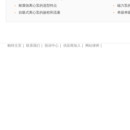
耐腐蚀离心泵的选型特点
磁力泵
自吸式离心泵的扬程和流量
单级单
帕特主页
联系我们
投诉中心
供应商加入
网站律师