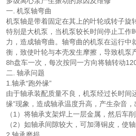
多级离心泵产生振动的原因及维修
一. 机泵轴弯曲
机泵轴是带着固定在其上的叶轮或转子旋
特别是大机泵，当机泵较长时间停止工作
力，造成轴弯曲。轴弯曲的机泵在运行中
衡，致使叶轮与本壳发生摩擦，导致机泵
8h盘车一次，每次按同一方向将轴转动12
二. 轴承问题
1.轴承“跑外缘”
由于轴承装配质量不良，机泵经过长时间运
缘”现象，造成轴承温度升高，产生杂音，
（1）将轴承支架焊上一层金属，然后车
（2）如轴承间隙较大，可加薄铜皮，使
2.轴承磨损